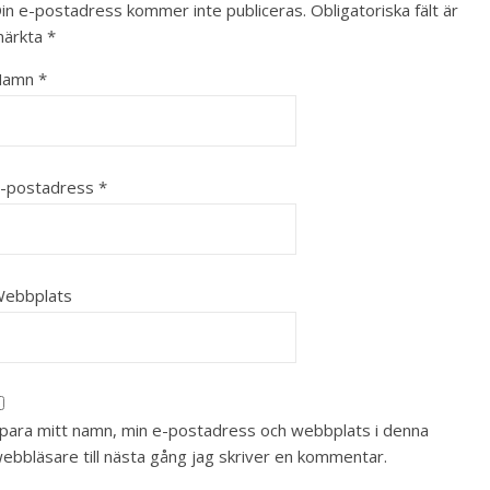
in e-postadress kommer inte publiceras.
Obligatoriska fält är
ärkta
*
Namn
*
-postadress
*
ebbplats
para mitt namn, min e-postadress och webbplats i denna
ebbläsare till nästa gång jag skriver en kommentar.