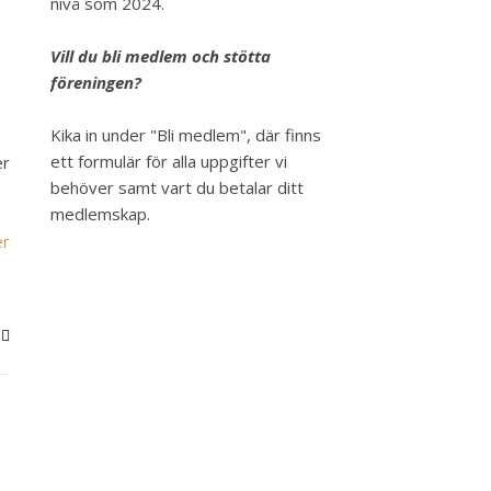
nivå som 2024.
Vill du bli medlem och stötta
föreningen?
Kika in under "Bli medlem", där finns
ett formulär för alla uppgifter vi
er
behöver samt vart du betalar ditt
medlemskap.
er