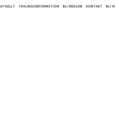
AKTUELLT
TÄVLINGSINFORMATION
BLI MEDLEM
KONTAKT
BLI 