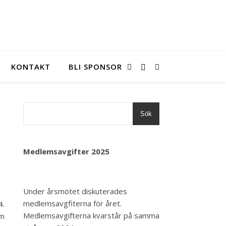
KONTAKT
BLI SPONSOR
Sök
Medlemsavgifter 2025
Under årsmötet diskuterades
medlemsavgfiterna för året.
4.
Medlemsavgifterna kvarstår på samma
om