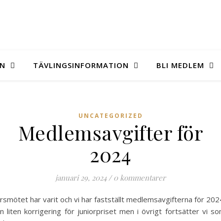
EN
TÄVLINGSINFORMATION
BLI MEDLEM
UNCATEGORIZED
Medlemsavgifter för
2024
januari 29, 2024
/
0 kommentarer
rsmötet har varit och vi har fastställt medlemsavgifterna för 202
n liten korrigering för juniorpriset men i övrigt fortsätter vi s