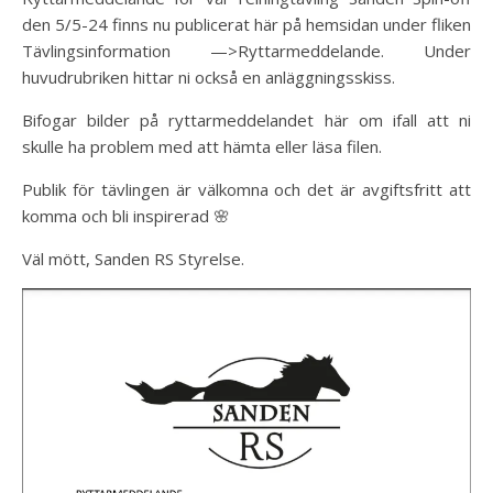
den 5/5-24 finns nu publicerat här på hemsidan under fliken
Tävlingsinformation —>Ryttarmeddelande. Under
huvudrubriken hittar ni också en anläggningsskiss.
Bifogar bilder på ryttarmeddelandet här om ifall att ni
skulle ha problem med att hämta eller läsa filen.
Publik för tävlingen är välkomna och det är avgiftsfritt att
komma och bli inspirerad 🌸
Väl mött, Sanden RS Styrelse.